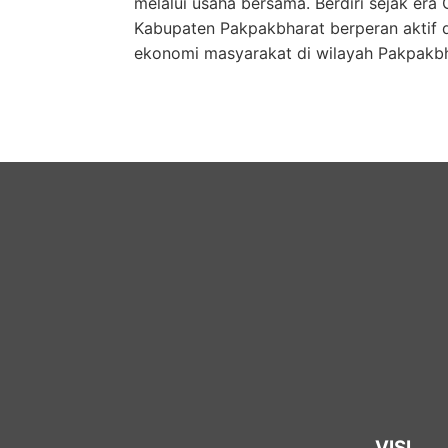
melalui usaha bersama. Berdiri sejak era
Kabupaten Pakpakbharat berperan aktif
ekonomi masyarakat di wilayah Pakpakbh
VISI