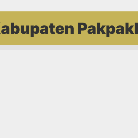
abupaten Pakpak