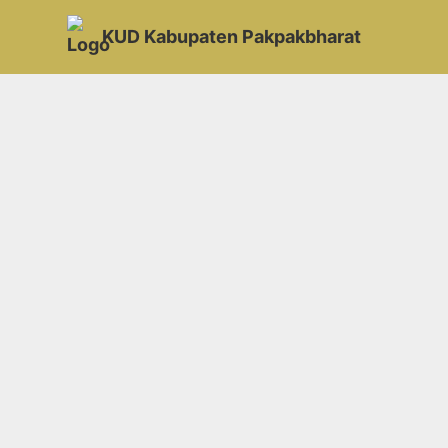
KUD Kabupaten Pakpakbharat