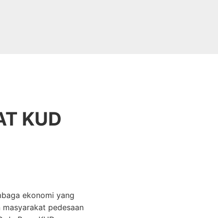
AT KUD
mbaga ekonomi yang
n masyarakat pedesaan