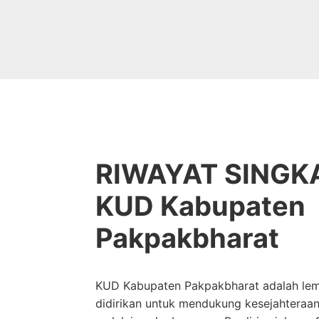
RIWAYAT SINGK
KUD Kabupaten
Pakpakbharat
KUD Kabupaten Pakpakbharat adalah le
didirikan untuk mendukung kesejahteraa